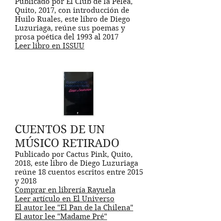
Publicado por El Club de la Pelea,
Quito, 2017, con introducción de
Huilo Ruales, este libro de Diego
Luzu
riaga, reúne sus poemas y
prosa poética del 1993 al 2017
Leer libro en ISSUU
CUENTOS DE UN
MÚSICO RETIRADO
Publicado por Cactus Pink, Quito,
2018, este libro de Diego Luzuriaga
reúne 18 cuentos escritos entre 2015
y 2018
Comprar en librería Rayuela
Leer artículo en El Universo
El autor lee "El Pan de la Chilena"
El autor lee "Madame Pré"