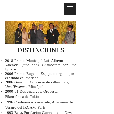
DISTINCIONES
2018 Premio Municipal Luis Alberto
Valencia, Quito, por CD Atmósfera, con Duo
Iguazú
2006 Premio Eugenio Espejo, otorgado por
el estado ecuatoriano
2006 Ganador, Concurso de villancicos,
VocalEssence
, Mineápolis
2000-01 Dos encargos, Orquesta
Filarmónica de Tokio
1996 Conferencista invitado, Academia de
Verano del IRCAM, Paris
1993 Beca, Fundación Guggenheim, New