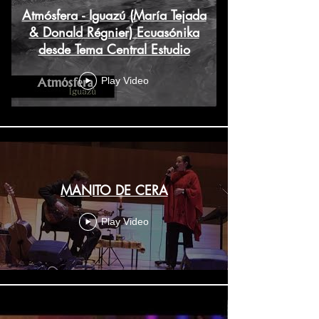
Atmósfera - Iguazú (María Tejada
& Donald Régnier) Ecuasónika
desde Tema Central Estudio
Play Video
MANITO DE CERA
Play Video