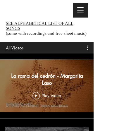
SEE ALPHABETICAL LIST OF ALL
SONGS
(some with recordings and free sheet music)
All Videos
La rama del cedrón - Margarita
Laso
Play Video